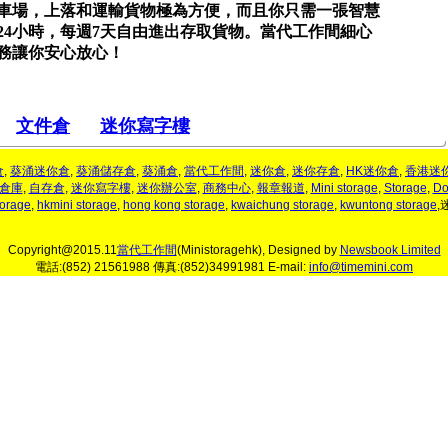
車場，上落和運輸貨物極為方便，而且你只需一張智慧
24小時，每週7天自由進出存取貨物。當代工作間細心
務讓你安心放心！
文件倉
迷你寫字樓
倉
,
葵涌迷你倉
,
葵涌儲存倉
,
葵涌倉
,
當代工作間
,
迷你倉
,
迷你存倉
,
HK迷你倉
,
香港迷
倉庫
,
自存倉
,
迷你寫字樓
,
迷你辦公室
,
商務中心
,
報章報道
,
Mini storage
,
Storage
,
Do
torage
,
hkmini storage
,
hong kong storage
,
kwaichung storage
,
kwuntong storage
,
Copyright@2015.11
當代工作間
(Ministoragehk), Designed by
Newsbook Limited
電話:(852) 21561988 傳真:(852)34991981 E-mail:
info@timemini.com