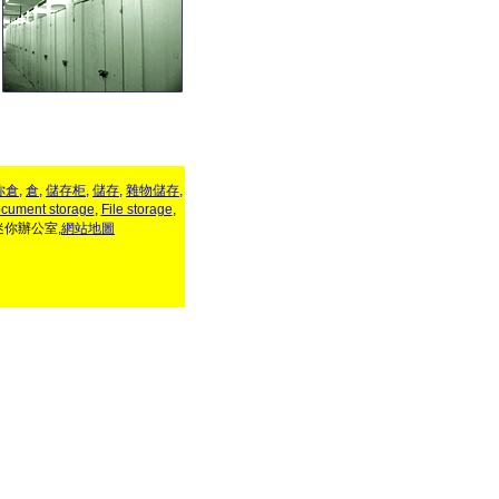
你倉
,
倉
,
儲存柜
,
儲存
,
雜物儲存
,
cument storage
,
File storage
,
迷你辦公室
,
網站地圖