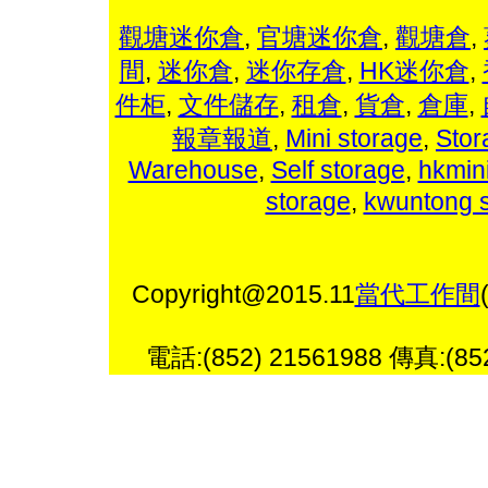
觀塘迷你倉
,
官塘迷你倉
,
觀塘倉
,
間
,
迷你倉
,
迷你存倉
,
HK迷你倉
,
件柜
,
文件儲存
,
租倉
,
貨倉
,
倉庫
,
報章報道
,
Mini storage
,
Stor
Warehouse
,
Self storage
,
hkmin
storage
,
kwuntong 
Copyright@2015.11
當代工作間
電話:(852) 21561988 傳真:(852