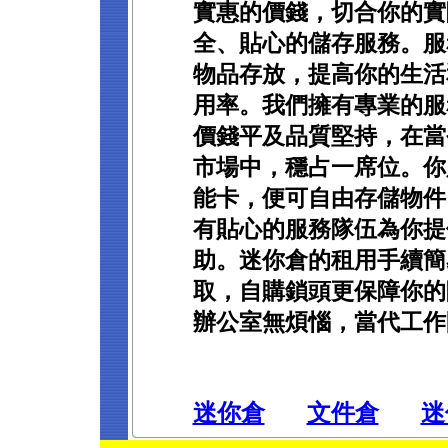
實惠的價錢，切合你的實
全、貼心的儲存服務。服
物品存放，提高你的生活
用率。我們擁有專業的服
價錢平及品質堅持，在當
市場中，穩占一席位。你
能卡，便可自由存儲物件
有貼心的服務隊伍為你提
助。迷你倉的租用手續簡
取，自購鎖頭更保障你的
辦公室無煩惱，當代工作
迷你倉
文件倉
迷